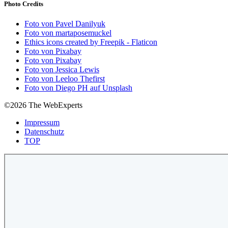
Photo Credits
Foto von Pavel Danilyuk
Foto von martaposemuckel
Ethics icons created by Freepik - Flaticon
Foto von Pixabay
Foto von Pixabay
Foto von Jessica Lewis
Foto von Leeloo Thefirst
Foto von Diego PH auf Unsplash
©2026 The WebExperts
Impressum
Datenschutz
TOP